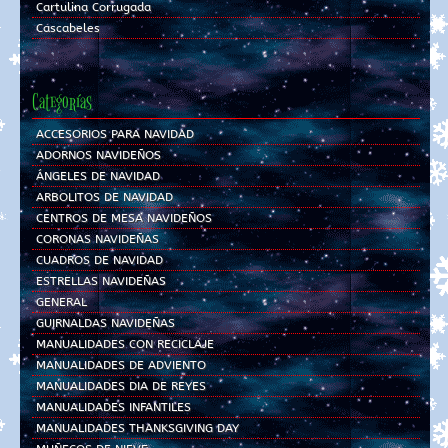
Cartulina Corrugada
Cascabeles
Categorías
ACCESORIOS PARA NAVIDAD
ADORNOS NAVIDEÑOS
ÁNGELES DE NAVIDAD
ARBOLITOS DE NAVIDAD
CENTROS DE MESA NAVIDEÑOS
CORONAS NAVIDEÑAS
CUADROS DE NAVIDAD
ESTRELLAS NAVIDEÑAS
GENERAL
GUIRNALDAS NAVIDEÑAS
MANUALIDADES CON RECICLAJE
MANUALIDADES DE ADVIENTO
MANUALIDADES DIA DE REYES
MANUALIDADES INFANTILES
MANUALIDADES THANKSGIVING DAY