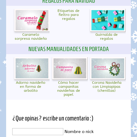
REGALOS PARA NAVIDAD
Etiquetas de
fieltro para
regalos
Caramelo
Guirnalda de
sorpresa navideño
regalos
NUEVAS MANUALIDADES EN PORTADA
Adorno navideño
Cómo hacer
Corona Navideña
en forma de
campanitas
con Limpiapipas
arbolito
navideñas de
(chenillas)
papel
¿Que opinas? escribe un comentario :)
Nombre o nick