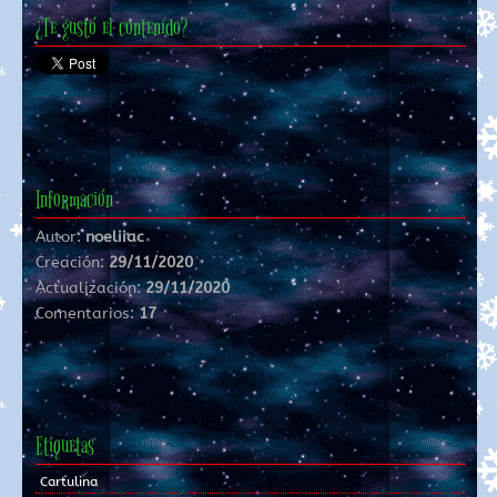
¿Te gustó el contenido?
Información
Autor:
noeliiac
Creación:
29/11/2020
Actualización:
29/11/2020
Comentarios:
17
Etiquetas
Cartulina