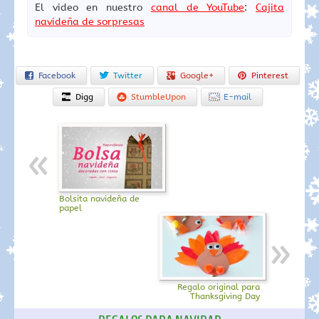
El video en nuestro
canal de YouTube
:
Cajita
navideña de sorpresas
Facebook
Twitter
Google+
Pinterest
Digg
StumbleUpon
E-mail
Bolsita navideña de
papel
Regalo original para
Thanksgiving Day