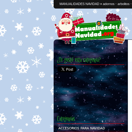
MANUALIDADES NAVIDAD
»
adornos
·
arbolitos
¿Te gustó esta categoría?
Categorías
ACCESORIOS PARA NAVIDAD