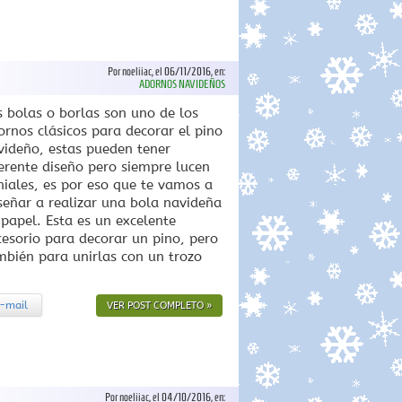
Por noeliiac, el 06/11/2016, en:
ADORNOS NAVIDEÑOS
s bolas o borlas son uno de los
ornos clásicos para decorar el pino
videño, estas pueden tener
ferente diseño pero siempre lucen
niales, es por eso que te vamos a
señar a realizar una bola navideña
 papel. Esta es un excelente
cesorio para decorar un pino, pero
mbién para unirlas con un trozo
-mail
VER POST COMPLETO »
Por noeliiac, el 04/10/2016, en: