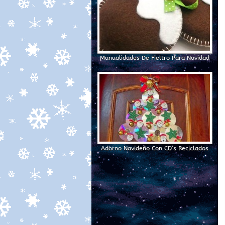
Manualidades De Fieltro Para Navidad
Adorno Navideño Con CD’s Reciclados