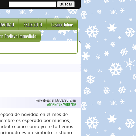
NAVIDAD
FELIZ 2019
Casino Online
on Prelievo Immediato
Por weblogs, el 13/09/2018, en:
ADORNOS NAVIDEÑOS
 época de navidad en el mes de
ciembre es esperada por muchos,
 árbol o pino como ya te lo hemos
ncionado es un símbolo cristiano