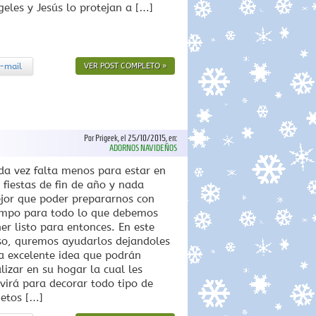
geles y Jesús lo protejan a […]
-mail
VER POST COMPLETO »
Por Prigeek, el 25/10/2015, en:
ADORNOS NAVIDEÑOS
da vez falta menos para estar en
s fiestas de fin de año y nada
jor que poder prepararnos con
empo para todo lo que debemos
ner listo para entonces. En este
so, quremos ayudarlos dejandoles
a excelente idea que podrán
lizar en su hogar la cual les
rvirá para decorar todo tipo de
jetos […]