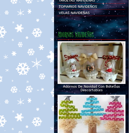
TARJETAS NAVIDEÑAS
TOPIARIOS NAVIDEÑOS
VELAS NAVIDEÑAS
ADORNOS NAVIDEÑOS
Adornos De Navidad Con Botellas
Descartables