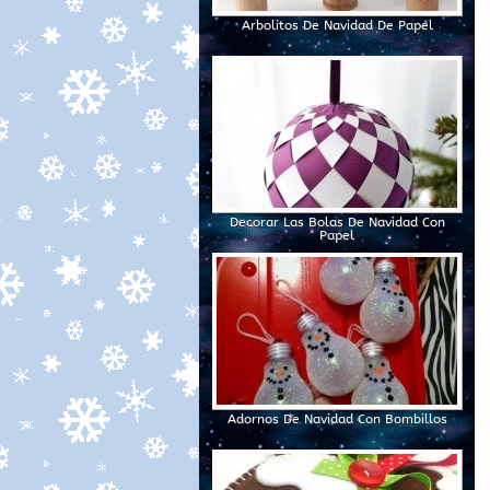
Arbolitos De Navidad De Papel
Decorar Las Bolas De Navidad Con
Papel
Adornos De Navidad Con Bombillos