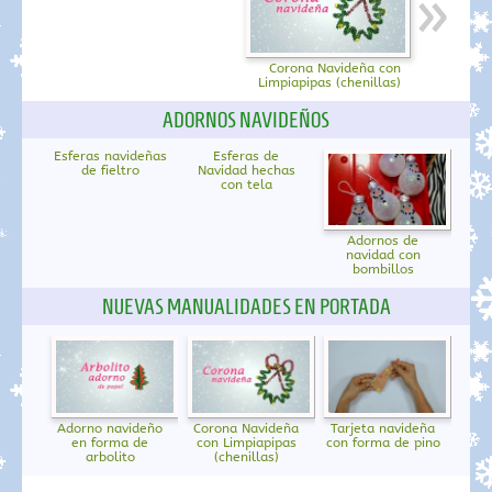
Corona Navideña con
Limpiapipas (chenillas)
ADORNOS NAVIDEÑOS
Esferas navideñas
Esferas de
de fieltro
Navidad hechas
con tela
Adornos de
navidad con
bombillos
NUEVAS MANUALIDADES EN PORTADA
Adorno navideño
Corona Navideña
Tarjeta navideña
en forma de
con Limpiapipas
con forma de pino
arbolito
(chenillas)