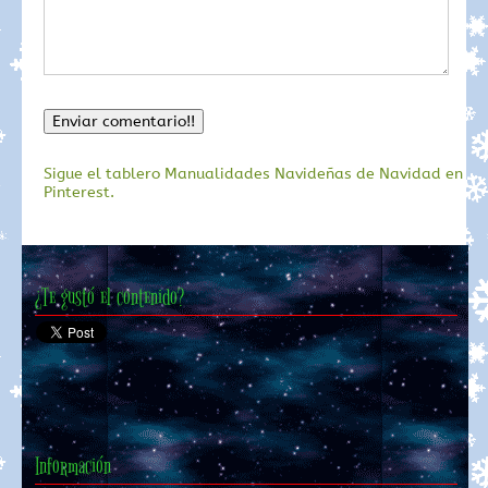
Sigue el tablero Manualidades Navideñas de Navidad en
Pinterest.
¿Te gustó el contenido?
Información