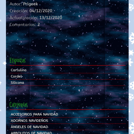
Autor:
Prigeek
Creación:
04/12/2020
Actualización:
13/12/2020
Comentarios:
2
Etiquetas
Cartulina
Cordel
Silicona
Categorías
ACCESORIOS PARA NAVIDAD
ADORNOS NAVIDEÑOS
ÁNGELES DE NAVIDAD
ARBOLITOS DE NAVIDAD