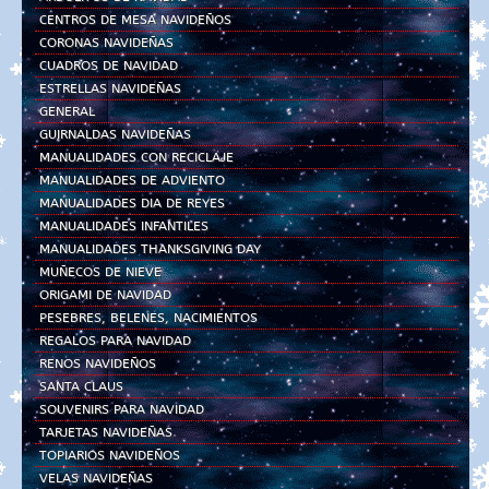
CENTROS DE MESA NAVIDEÑOS
CORONAS NAVIDEÑAS
CUADROS DE NAVIDAD
ESTRELLAS NAVIDEÑAS
GENERAL
GUIRNALDAS NAVIDEÑAS
MANUALIDADES CON RECICLAJE
MANUALIDADES DE ADVIENTO
MANUALIDADES DIA DE REYES
MANUALIDADES INFANTILES
MANUALIDADES THANKSGIVING DAY
MUÑECOS DE NIEVE
ORIGAMI DE NAVIDAD
PESEBRES, BELENES, NACIMIENTOS
REGALOS PARA NAVIDAD
RENOS NAVIDEÑOS
SANTA CLAUS
SOUVENIRS PARA NAVIDAD
TARJETAS NAVIDEÑAS
TOPIARIOS NAVIDEÑOS
VELAS NAVIDEÑAS