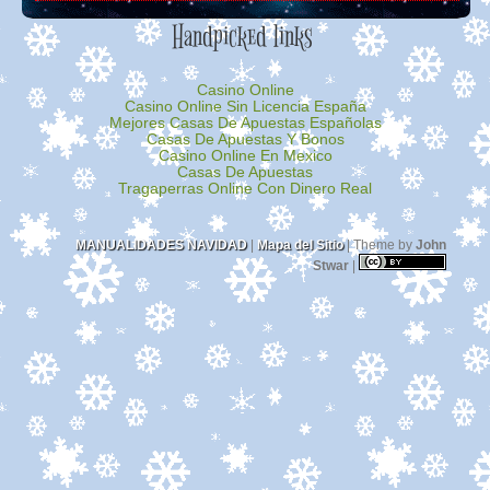
Handpicked links
Casino Online
Casino Online Sin Licencia España
Mejores Casas De Apuestas Españolas
Casas De Apuestas Y Bonos
Casino Online En Mexico
Casas De Apuestas
Tragaperras Online Con Dinero Real
MANUALIDADES NAVIDAD
|
Mapa del Sitio
| Theme by
John
Stwar
|