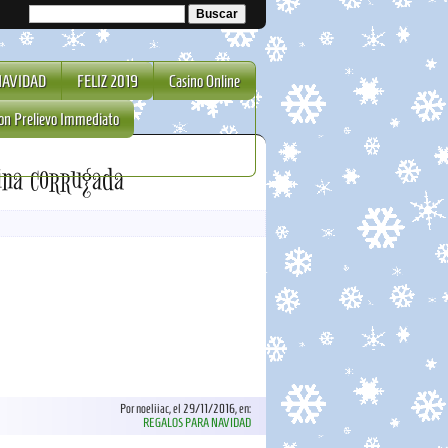
NAVIDAD
FELIZ 2019
Casino Online
on Prelievo Immediato
ina corrugada
Por noeliiac, el 29/11/2016, en:
REGALOS PARA NAVIDAD