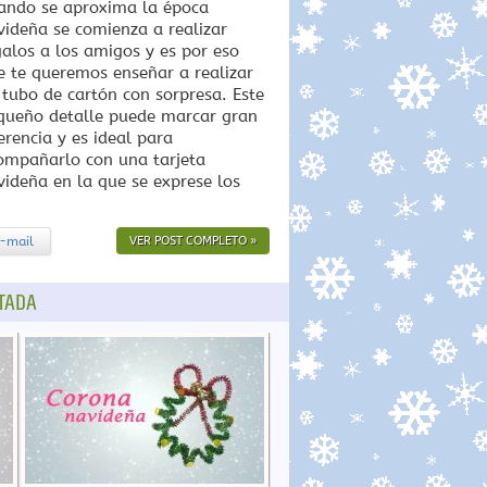
ando se aproxima la época
videña se comienza a realizar
galos a los amigos y es por eso
e te queremos enseñar a realizar
 tubo de cartón con sorpresa. Este
queño detalle puede marcar gran
erencia y es ideal para
ompañarlo con una tarjeta
videña en la que se exprese los
-mail
VER POST COMPLETO »
TADA