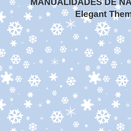
MANUALIDADES DE NA
Elegant The