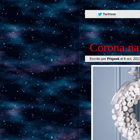
Corona na
Escrito por
Prigeek
el 8 oct, 201