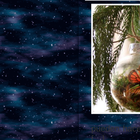
pueden hace
[…]