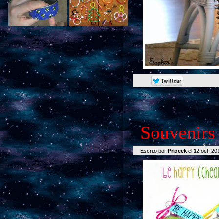
Souvenirs
Escrito por
Prigeek
el 12 oct, 2