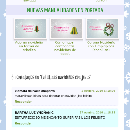
Navidad
cartón
NUEVAS MANUALIDADES EN PORTADA
Adorno navideño
Cómo hacer
Corona Navideña
en forma de
campanitas
con Limpiapipas
arbolito
navideñas de
(chenillas)
papel
6 comentarios en “Calcetines navideños con jeans”
xiomara del valle chaparro
2 octubre, 2016 at 15:26
maravillosas ideas para decorar en navidad ,las felicito
Responder
BARTHA LUZ YNOÑAN C
17 octubre, 2016 at 18:33
ESTA PRECIOSO ME ENCANTO SUPER FASIL LOS FELISITO
Responder