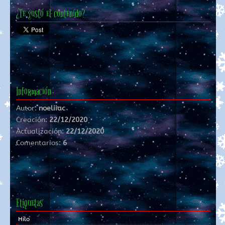
¿Te gustó el contenido?
Información
Autor:
noeliiac
Creación:
22/12/2020
Actualización:
22/12/2020
Comentarios:
6
Etiquetas
Hilo