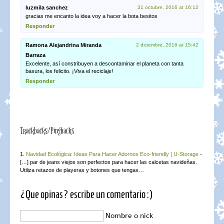
luzmila sanchez
31 octubre, 2016 at 16:12
gracias me encanto la idea voy a hacer la bota besitos
Responder
Ramona Alejandrina Miranda
2 diciembre, 2016 at 15:42
Barraza
Excelente, así constribuyen a descontaminar el planeta con tanta
basura, los felicito. ¡Viva el reciclaje!
Responder
Trackbacks/Pingbacks
Navidad Ecológica: Ideas Para Hacer Adornos Eco-friendly | U-Storage
-
[…] par de jeans viejos son perfectos para hacer las calcetas navideñas.
Utiliza retazos de playeras y botones que tengas…
¿Que opinas? escribe un comentario :)
Nombre o nick