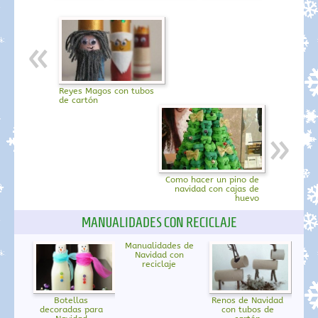
Reyes Magos con tubos
de cartón
Como hacer un pino de
navidad con cajas de
huevo
MANUALIDADES CON RECICLAJE
Manualidades de
Navidad con
reciclaje
Botellas
Renos de Navidad
decoradas para
con tubos de