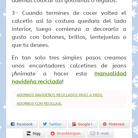
además colocar las golosinas o regalos.
3- Cuando termines de cocer voltea el
calcetín así la costura quedara del lado
interior, luego comienza a decorarlo a
gusto con botones, brillos, lentejuelas o
que tu desees.
En tan solo tres simples pasos creamos
unos encantadores calcetines de jeans
¡Anímate a hacer esta
manualidad
navideña reciclada
!
ADORNOS NAVIDEÑOS RECICLADOS PASO A PASO
,
ADORNOS CON RECICLAJE
,
Facebook
Twitter
Google+
Pinterest
Digg
StumbleUpon
E-mail