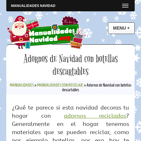
MANUALIDADES NAVIDAD
Adornos de Navidad con botellas
descartables
MANUALIDADES
»
MANUALIDADES CON RECICLAJE
»
Adornos de Navidad con botellas
descartables
¿Qué te parece si esta navidad decoras tu
hogar con
adornos reciclados
?
Generalmente en el hogar tenemos
materiales que se pueden reciclar, como
por ejemplo botellas, por eso hoy te