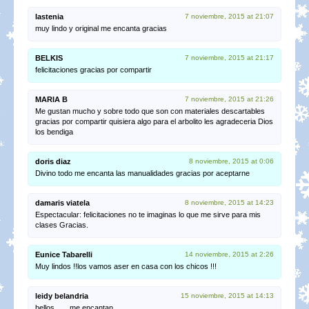
lastenia
7 noviembre, 2015 at 21:07
muy lindo y original me encanta gracias
BELKIS
7 noviembre, 2015 at 21:17
felicitaciones gracias por compartir
MARIA B
7 noviembre, 2015 at 21:26
Me gustan mucho y sobre todo que son con materiales descartables
gracias por compartir quisiera algo para el arbolito les agradeceria Dios
los bendiga
doris diaz
8 noviembre, 2015 at 0:06
Divino todo me encanta las manualidades gracias por aceptarne
damaris viatela
8 noviembre, 2015 at 14:23
Espectacular: felicitaciones no te imaginas lo que me sirve para mis
clases Gracias.
Eunice Tabarelli
14 noviembre, 2015 at 2:26
Muy lindos !!los vamos aser en casa con los chicos !!!
leidy belandria
15 noviembre, 2015 at 14:13
bellos……me encantan