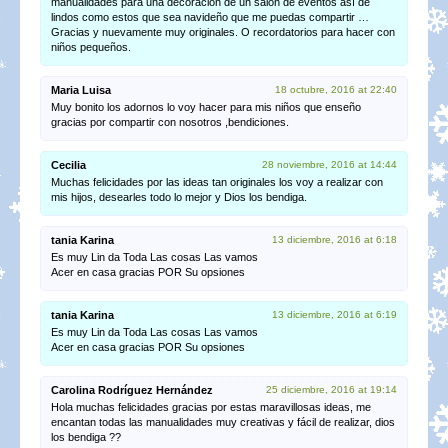
manualidades para una decoración de un salón de eventos así de
lindos como estos que sea navideño que me puedas compartir …
Gracias y nuevamente muy originales. O recordatorios para hacer con
niños pequeños.
Maria Luisa
18 octubre, 2016 at 22:40
Muy bonito los adornos lo voy hacer para mis niños que enseño
gracias por compartir con nosotros ,bendiciones.
Cecilia
28 noviembre, 2016 at 14:44
Muchas felicidades por las ideas tan originales los voy a realizar con
mis hijos, desearles todo lo mejor y Dios los bendiga.
tania Karina
13 diciembre, 2016 at 6:18
Es muy Lin da Toda Las cosas Las vamos
Acer en casa gracias POR Su opsiones
tania Karina
13 diciembre, 2016 at 6:19
Es muy Lin da Toda Las cosas Las vamos
Acer en casa gracias POR Su opsiones
Carolina Rodríguez Hernández
25 diciembre, 2016 at 19:14
Hola muchas felicidades gracias por estas maravillosas ideas, me
encantan todas las manualidades muy creativas y fácil de realizar, dios
los bendiga ??