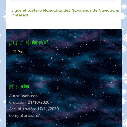
Sigue el tablero Manualidades Navideñas de Navidad en
Pinterest.
¿Te gustó el contenido?
Información
Autor:
weblogs
Creación:
21/10/2020
Actualización:
17/11/2020
Comentarios:
27