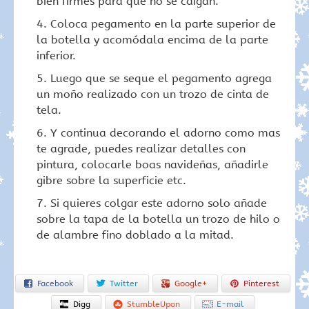
bien firmes para que no se caigan.
Coloca pegamento en la parte superior de
la botella y acomódala encima de la parte
inferior.
Luego que se seque el pegamento agrega
un moño realizado con un trozo de cinta de
tela.
Y continua decorando el adorno como mas
te agrade, puedes realizar detalles con
pintura, colocarle boas navideñas, añadirle
gibre sobre la superficie etc.
Si quieres colgar este adorno solo añade
sobre la tapa de la botella un trozo de hilo o
de alambre fino doblado a la mitad.
Facebook
Twitter
Google+
Pinterest
Digg
StumbleUpon
E-mail