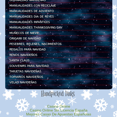
GUIRNALDAS NAVIDEÑAS
MANUALIDADES CON RECICLAJE
MANUALIDADES DE ADVIENTO
MANUALIDADES DIA DE REYES
MANUALIDADES INFANTILES
MANUALIDADES THANKSGIVING DAY
MUÑECOS DE NIEVE
ORIGAMI DE NAVIDAD
PESEBRES, BELENES, NACIMIENTOS
REGALOS PARA NAVIDAD
RENOS NAVIDEÑOS
SANTA CLAUS
SOUVENIRS PARA NAVIDAD
TARJETAS NAVIDEÑAS
TOPIARIOS NAVIDEÑOS
VELAS NAVIDEÑAS
Handpicked links
Casino Online
Casino Online Sin Licencia España
Mejores Casas De Apuestas Españolas