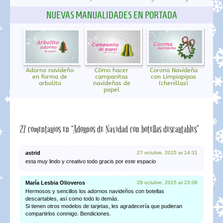
NUEVAS MANUALIDADES EN PORTADA
Adorno navideño
Cómo hacer
Corona Navideña
en forma de
campanitas
con Limpiapipas
arbolito
navideñas de
(chenillas)
papel
27 comentarios en “Adornos de Navidad con botellas descartables”
astrid
27 octubre, 2015 at 14:31
esta muy lindo y creativo todo gracis por este espacio
María Lesbia Olioveros
29 octubre, 2015 at 23:06
Hermosos y sencillos los adornos navideños con botellas
descartables, así como todo lo demás.
Si tienen otros modelos de tarjetas, les agradecería que pudieran
compartirlos conmigo. Bendiciones.