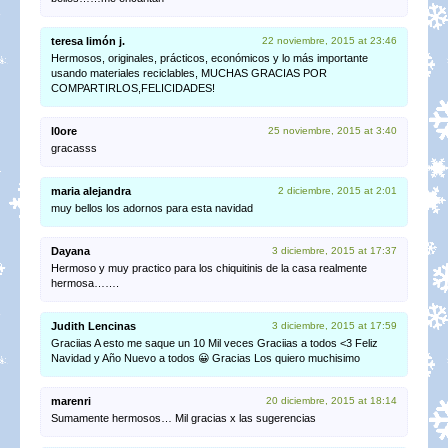
teresa limón j.
22 noviembre, 2015 at 23:46
Hermosos, originales, prácticos, económicos y lo más importante
usando materiales reciclables, MUCHAS GRACIAS POR
COMPARTIRLOS,FELICIDADES!
l0ore
25 noviembre, 2015 at 3:40
gracasss
maria alejandra
2 diciembre, 2015 at 2:01
muy bellos los adornos para esta navidad
Dayana
3 diciembre, 2015 at 17:37
Hermoso y muy practico para los chiquitinis de la casa realmente
hermosa…….
Judith Lencinas
3 diciembre, 2015 at 17:59
Graciias A esto me saque un 10 Mil veces Graciias a todos <3 Feliz
Navidad y Año Nuevo a todos 😀 Gracias Los quiero muchisimo
marenri
20 diciembre, 2015 at 18:14
Sumamente hermosos… Mil gracias x las sugerencias