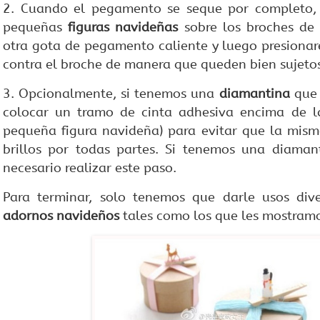
2. Cuando el pegamento se seque por completo, 
pequeñas
figuras navideñas
sobre los broches de
otra gota de pegamento caliente y luego presionar
contra el broche de manera que queden bien sujeto
3. Opcionalmente, si tenemos una
diamantina
que 
colocar un tramo de cinta adhesiva encima de l
pequeña figura navideña) para evitar que la mism
brillos por todas partes. Si tenemos una diaman
necesario realizar este paso.
Para terminar, solo tenemos que darle usos div
adornos navideños
tales como los que les mostramo