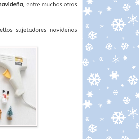
navideña
, entre muchos otros
ellos sujetadores navideños