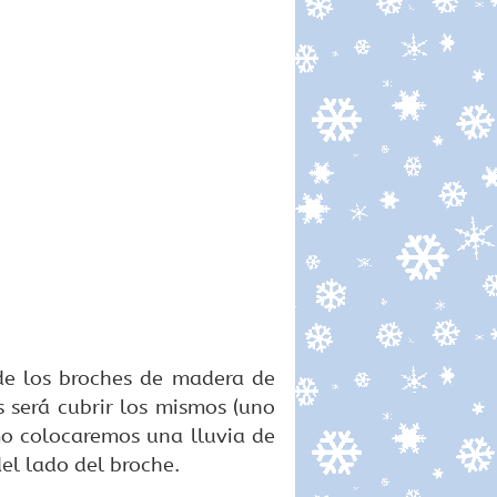
de los broches de madera de
s será cubrir los mismos (uno
mo colocaremos una lluvia de
el lado del broche.