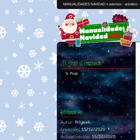
MANUALIDADES NAVIDAD
»
adornos
·
arbolitos
¿Te gustó el contenido?
Información
Autor:
Prigeek
Creación:
15/12/2020
Actualización:
15/12/2020