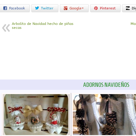
Facebook
Twitter
Google+
Pinterest
Di
Arbolito de Navidad hecho de piñas
Ma
secas
ADORNOS NAVIDEÑOS