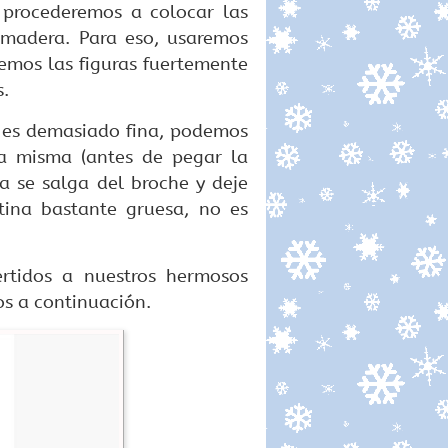
procederemos a colocar las
 madera. Para eso, usaremos
emos las figuras fuertemente
s.
es demasiado fina, podemos
a misma (antes de pegar la
a se salga del broche y deje
tina bastante gruesa, no es
ertidos a nuestros hermosos
s a continuación.