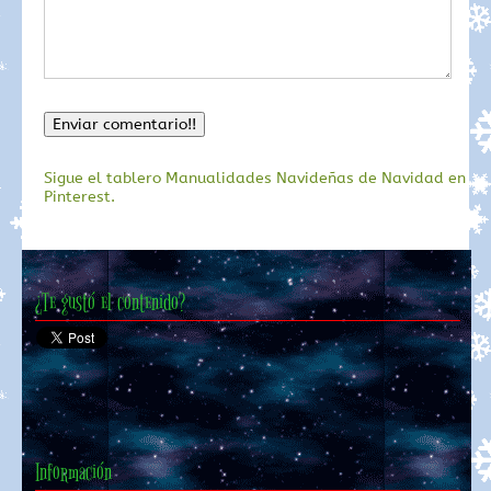
Sigue el tablero Manualidades Navideñas de Navidad en
Pinterest.
¿Te gustó el contenido?
Información