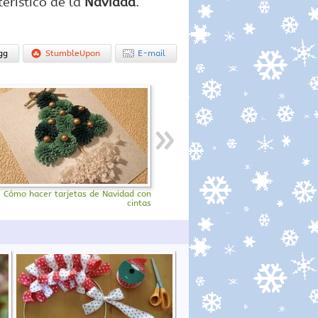
erístico de la
Navidad
.
gg
StumbleUpon
E-mail
Cómo hacer tarjetas de Navidad con
cintas