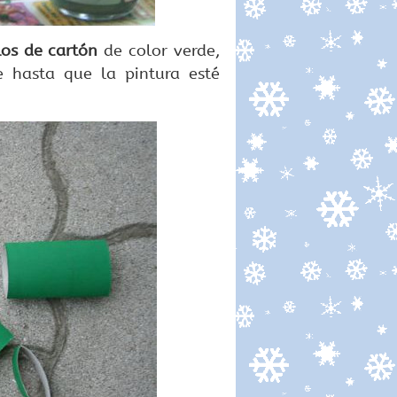
los de cartón
de color verde,
e hasta que la pintura esté