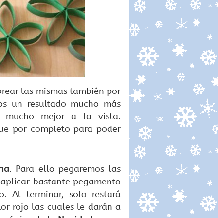
orear las mismas también por
mos un resultado mucho más
e mucho mejor a la vista.
ue por completo para poder
na
. Para ello pegaremos las
s aplicar bastante pegamento
. Al terminar, solo restará
r rojo las cuales le darán a