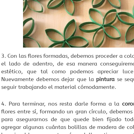
3. Con las flores formadas, debemos proceder a col
el lado de adentro, de esa manera conseguire
estético, que tal como podemos apreciar luc
Nuevamente debemos dejar que la
pintura
se seq
seguir trabajando el material cómodamente.
4. Para terminar, nos resta darle forma a la
coro
flores entre sí, formando un gran círculo, debemo
para asegurarnos de que quede bien fijado todo
agregar algunas cuántas bolillas de madera de colo