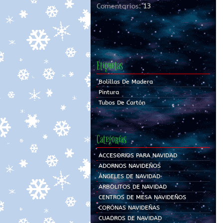
Comentarios:
13
Etiquetas
Bolillas De Madera
Pintura
Tubos De Cartón
Categorías
ACCESORIOS PARA NAVIDAD
ADORNOS NAVIDEÑOS
ÁNGELES DE NAVIDAD
ARBOLITOS DE NAVIDAD
CENTROS DE MESA NAVIDEÑOS
CORONAS NAVIDEÑAS
CUADROS DE NAVIDAD