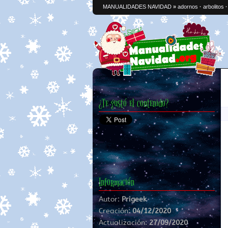
MANUALIDADES NAVIDAD
»
adornos
·
arbolitos
¿Te gustó el contenido?
Información
Autor:
Prigeek
Creación:
04/12/2020
Actualización:
27/09/2020