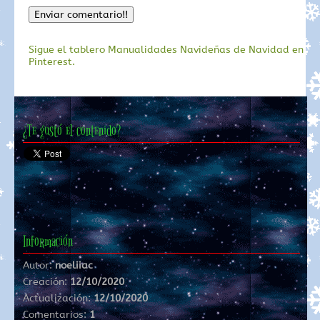
Sigue el tablero Manualidades Navideñas de Navidad en
Pinterest.
¿Te gustó el contenido?
Información
Autor:
noeliiac
Creación:
12/10/2020
Actualización:
12/10/2020
Comentarios:
1