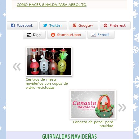
COMO HACER GINALDA PARA ARBOLITO
,
Facebook
Twitter
Google+
Pinterest
Digg
StumbleUpon
E-mail
Centros de mesa
navideños con copas de
vidrio recicladas
Canasta de papel para
navidad
GUIRNALDAS NAVIDEÑAS