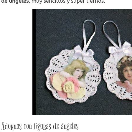
de ángeles
, muy sencillos y súper tiernos.
Adornos con figuras de ángeles