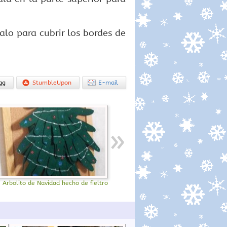
alo para cubrir los bordes de
gg
StumbleUpon
E-mail
Arbolito de Navidad hecho de fieltro