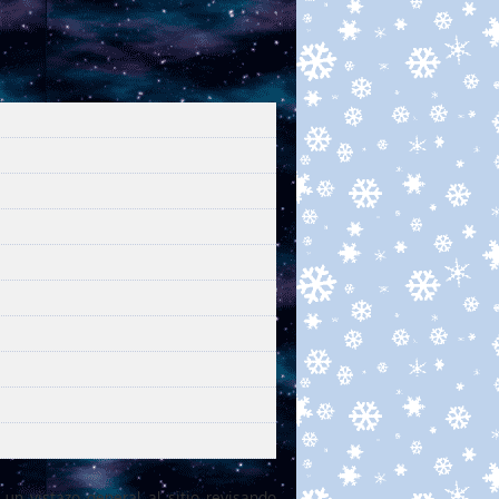
e un vistazo general al sitio revisando