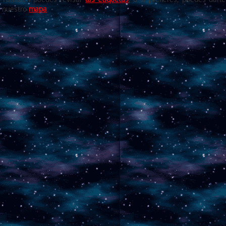
nuestro
mapa
.