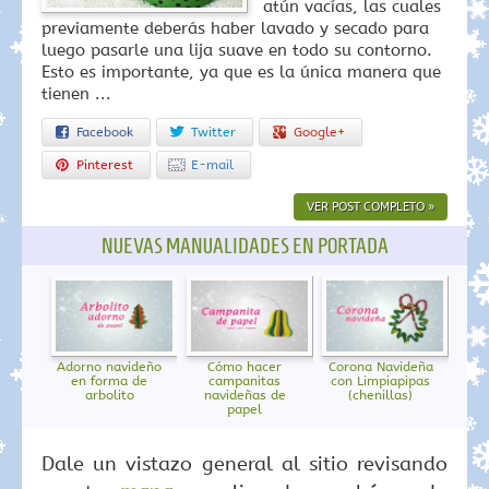
atún vacías, las cuales
previamente deberás haber lavado y secado para
luego pasarle una lija suave en todo su contorno.
Esto es importante, ya que es la única manera que
tienen ...
Facebook
Twitter
Google+
Pinterest
E-mail
VER POST COMPLETO »
NUEVAS MANUALIDADES EN PORTADA
Adorno navideño
Cómo hacer
Corona Navideña
en forma de
campanitas
con Limpiapipas
arbolito
navideñas de
(chenillas)
papel
Dale un vistazo general al sitio revisando