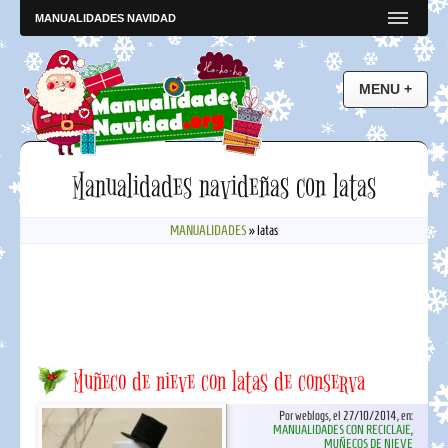
MANUALIDADES NAVIDAD
Manualidades navideñas con latas
MANUALIDADES
»
latas
Muñeco de nieve con latas de conserva
Por weblogs, el 27/10/2014, en:
MANUALIDADES CON RECICLAJE
,
MUÑECOS DE NIEVE