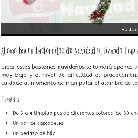
Baston
¿Como hacer bastoncitos de Navidad utilizando limpi
Crear estos
bastones navideños
te tomará apenas un
muy bajo y el nivel de dificultad es prácticamen
cuidado al momento de manipular el alambre de los
Materiales
De 3 a 4 limpiapipas de diferentes colores (de 30 cm
Un par de cascabeles
Un pedazo de hilo