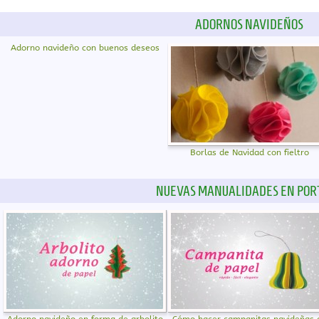
ADORNOS NAVIDEÑOS
Adorno navideño con buenos deseos
Borlas de Navidad con fieltro
NUEVAS MANUALIDADES EN POR
Adorno navideño en forma de arbolito
Cómo hacer campanitas navideñas 