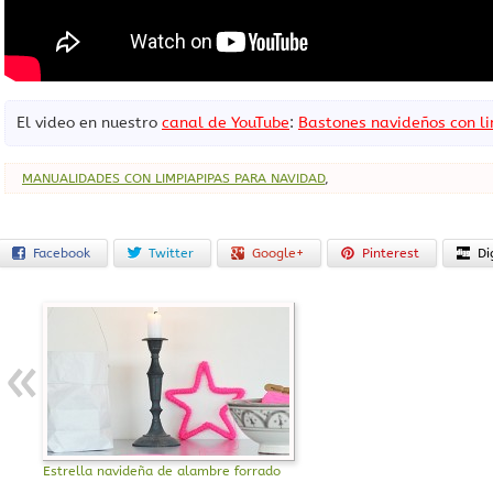
El video en nuestro
canal de YouTube
:
Bastones navideños con l
MANUALIDADES CON LIMPIAPIPAS PARA NAVIDAD
,
Facebook
Twitter
Google+
Pinterest
Di
Estrella navideña de alambre forrado