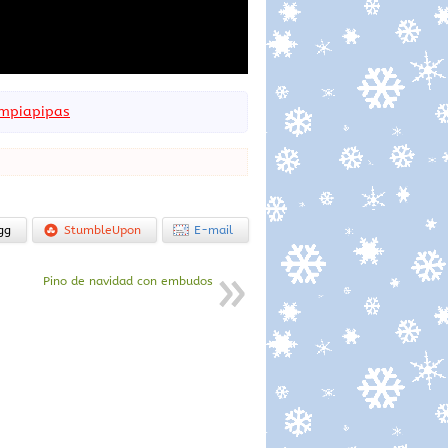
impiapipas
gg
StumbleUpon
E-mail
Pino de navidad con embudos