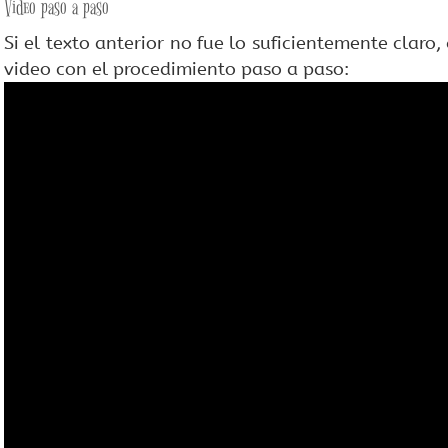
Video paso a paso
Si el texto anterior no fue lo suficientemente claro
video con el procedimiento paso a paso: