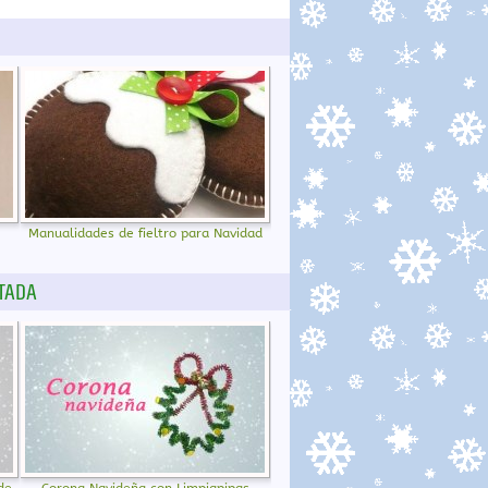
Manualidades de fieltro para Navidad
TADA
de
Corona Navideña con Limpiapipas