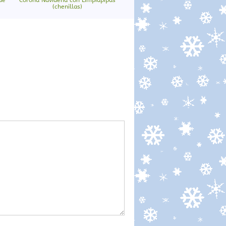
(chenillas)