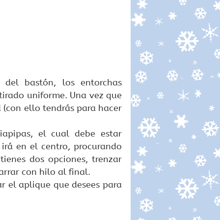
 del bastón, los entorchas
tirado uniforme. Una vez que
d (con ello tendrás para hacer
iapipas, el cual debe estar
irá en el centro, procurando
tienes dos opciones, trenzar
rar con hilo al final.
ar el aplique que desees para