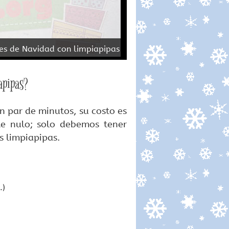
es de Navidad con limpiapipas
apipas?
 par de minutos, su costo es
te nulo; solo debemos tener
 limpiapipas.
.)