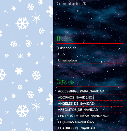
Comentarios:
0
Etiquetas
Cascabeles
Hilo
Limpiapipas
Categorías
ACCESORIOS PARA NAVIDAD
ADORNOS NAVIDEÑOS
ÁNGELES DE NAVIDAD
ARBOLITOS DE NAVIDAD
CENTROS DE MESA NAVIDEÑOS
CORONAS NAVIDEÑAS
CUADROS DE NAVIDAD