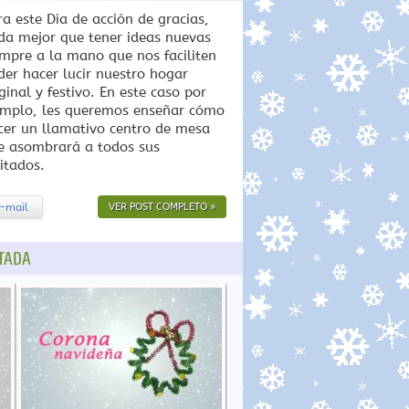
ra este Día de acción de gracias,
da mejor que tener ideas nuevas
empre a la mano que nos faciliten
der hacer lucir nuestro hogar
ginal y festivo. En este caso por
emplo, les queremos enseñar cómo
cer un llamativo centro de mesa
e asombrará a todos sus
itados.
-mail
VER POST COMPLETO »
TADA