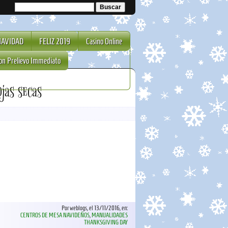
NAVIDAD
FELIZ 2019
Casino Online
on Prelievo Immediato
jas secas
Por weblogs, el 13/11/2016, en:
CENTROS DE MESA NAVIDEÑOS
,
MANUALIDADES
THANKSGIVING DAY